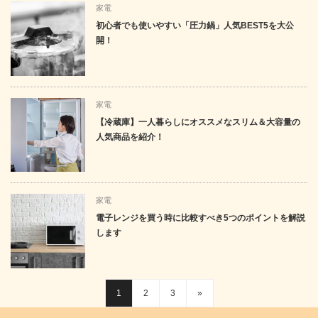
家電
初心者でも使いやすい「圧力鍋」人気BEST5を大公
開！
家電
【冷蔵庫】一人暮らしにオススメなスリム＆大容量の
人気商品を紹介！
家電
電子レンジを買う時に比較すべき5つのポイントを解説
します
1
2
3
»