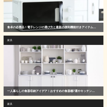
食卓の必需品！電子レンジの選び方と最新の便利機能付きアイテム…
家具
一人暮らしの食器収納アイデア！おすすめの食器棚7選やキッチン…
家具