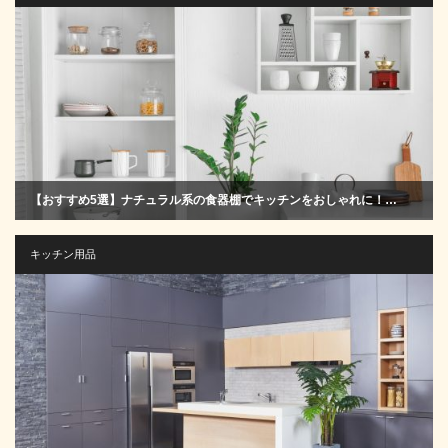
【おすすめ5選】ナチュラル系の食器棚でキッチンをおしゃれに！…
キッチン用品