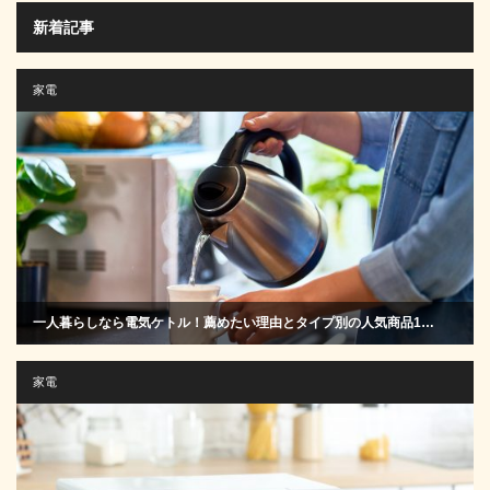
新着記事
家電
一人暮らしなら電気ケトル！薦めたい理由とタイプ別の人気商品1…
家電