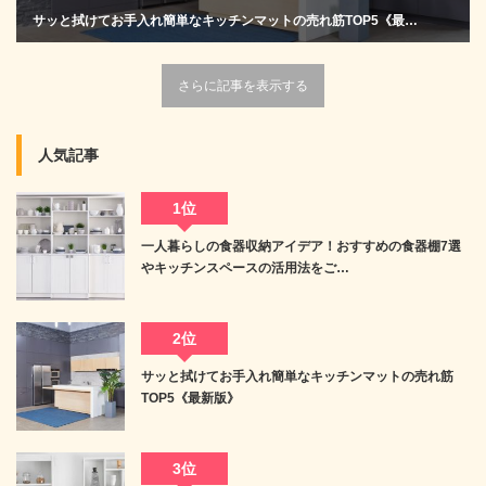
サッと拭けてお手入れ簡単なキッチンマットの売れ筋TOP5《最…
さらに記事を表示する
人気記事
1位
一人暮らしの食器収納アイデア！おすすめの食器棚7選
やキッチンスペースの活用法をご…
2位
サッと拭けてお手入れ簡単なキッチンマットの売れ筋
TOP5《最新版》
3位