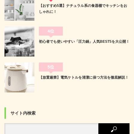
【おすすめ5選】ナチュラル系の食器棚でキッチンをお
しゃれに！
4位
初心者でも使いやすい「圧力鍋」人気BEST5を大公開！
5位
【放置厳禁】電気ケトルを清潔に保つ方法を徹底解説！
サイト内検索