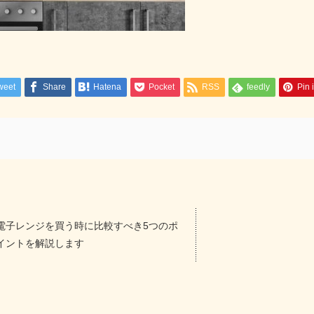
weet
Share
Hatena
Pocket
RSS
feedly
Pin i
電子レンジを買う時に比較すべき5つのポ
イントを解説します