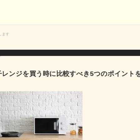
します
子レンジを買う時に比較すべき5つのポイント