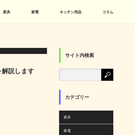
家具
家電
キッチン用品
コラム
サイト内検索
を解説します
カテゴリー
家具
家電