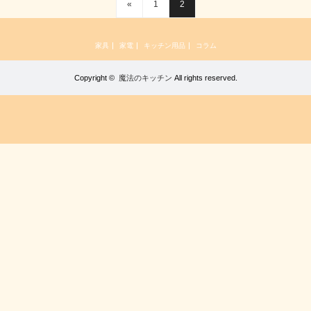
«
1
2
家具
家電
キッチン用品
コラム
Copyright ©
魔法のキッチン
All rights reserved.