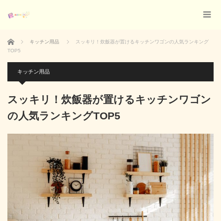
ホーム
キッチン用品
スッキリ！炊飯器が置けるキッチンワゴンの人気ランキング
TOP5
キッチン用品
スッキリ！炊飯器が置けるキッチンワゴン
の人気ランキングTOP5