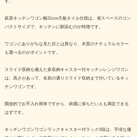
す。
萩原キッチンワゴン幅31cm天板タイル仕様は、省スペースのコン
パクトサイズで、キッチンに馴染むのが特徴です。
ワゴンにありがちな見た目とは異なり、木質のナチュラルカラー
も選べるのがポイントです。
スライド収納も備えた多収納キャスター付キッチンレンジワゴン
は、高さがあって、名前の通りスライド収納まで付いているキッ
チンワゴンです。
開放的でお手入れ簡単ですから、綺麗に保ちたい人も満足できる
はずです。
キッチンワゴンワゴンラックキャスター付ラック3段は、手頃な価